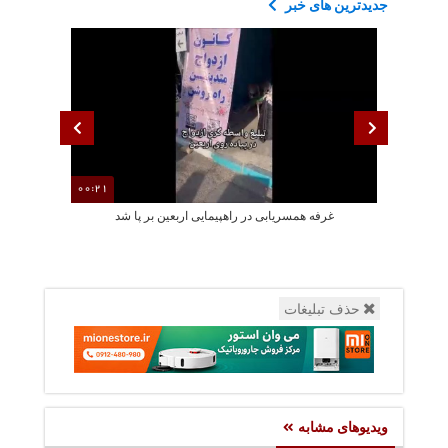
جدیدترین های خبر
00:21
غرفه همسریابی در راهپیمایی اربعین بر پا شد
تجمعات م
حذف تبلیغات
ویدیوهای مشابه