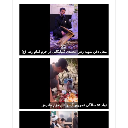
محل دفن شهید زهرا محمدی گلپایگانی در حرم امام رضا (ع)
اعلام شد
تولد ۵۴ سالگی عمو پورنگ در کنار مزار مادرش