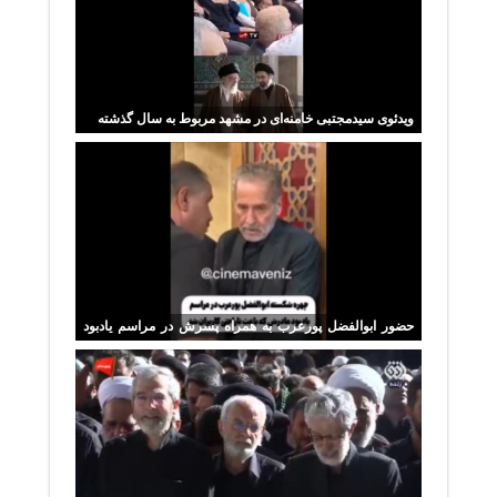
ویدئوی سیدمجتبی خامنه‌ای در مشهد مربوط به سال گذشته
حضور ابوالفضل پورعرب به همراه پسرش در مراسم یادبود
مادرش