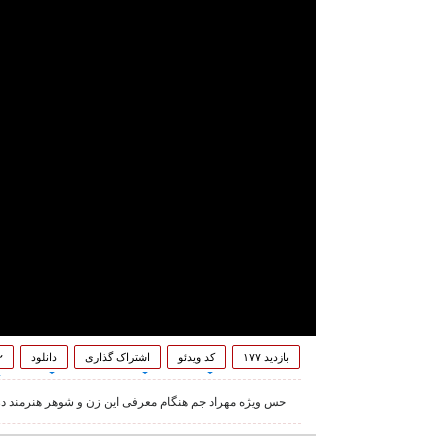
بازدید ۱۷۷
کد ویدئو
اشتراک گذاری
دانلود
۲
حس ویژه مهراد جم هنگام معرفی این زن و شوهر هنرمند د