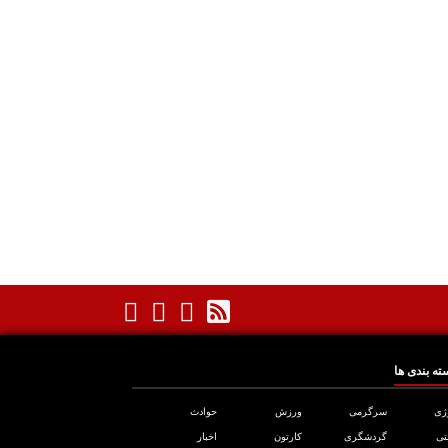
ته بندی ها
ژی
سرگرمی
ورزش
حوادث
تی
گردشگری
کارتون
اخبار