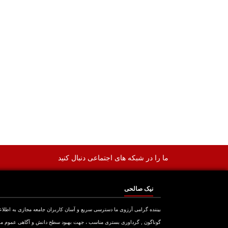
ما را در شبکه های اجتماعی دنبال کنید
نیک صالحی
بیننده گرامی آرزوی ما دسترسی سریع و آسان کاربران جامعه مجازی به اطلا
گوناگون , گرداوری بستری مناسب ، جهت بهبود سطح دانش و آگاهی عموم م