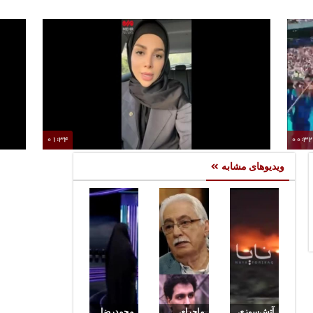
01:34
00:3
۱۱ دقیقه‌ای در
روایت وکیل امیرتتلو از آخرین پیگیری‌های قضایی
ویدیوهای مشابه
آتش‌سوزی
ماجرای
محمدرضا