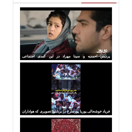
پردیس احمدیه و سینا مهراد در این کمدی اجتماعی
نقش‌آفرینی کرده‌اند
فریاد خوشحالی پوریا پورسرخ در برنابئو؛ تصویری که هواداران
را شگفت‌زده کرد