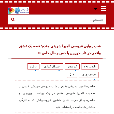
شب رویایی عروسی المیرا شریفی مقدم؛ قصه یک عشق
واقعی در قاب دوربین با حس و حال خاص
بازدید ۳۶۶
کد ویدئو
اشتراک گذاری
دانلود
۱
۱۴۰۴/۰۷/۰۷
خاطره المیرا شریفی مقدم از شب عروسی خودش بخشی از
صحبت المیرا شریفی مقدم در یک برنامه تلویزیونی و
خاطره‌ای از خراب شدن ماشین عروسی‌اش که به تازگی
منتشر شده است را مشاهد کنید