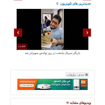
جدیدترین های تلویزیون
00:44
بازیگر سریال پایتخت در روز تولدش سوپرایز شد
جشن تولد سا
حذف تبلیغات
ویدیوهای مشابه