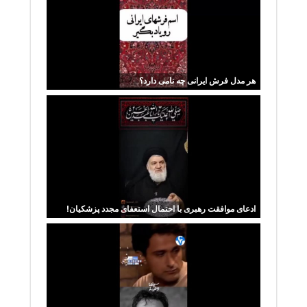
هر مدل فرش ایرانی چه نامی دارد؟
ادعای موافقت رهبری با احتمال استعفای مجدد پزشکیان!