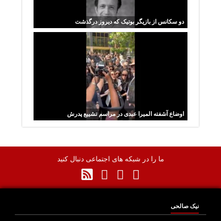
دو سکانس از بازیگر بوتیک که دیروز درگذشت
اوضاع آشفته المیرا عبدی در مراسم تشییع پدرش
ما را در شبکه های اجتماعی دنبال کنید
نیک صالحی