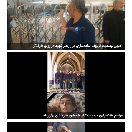
آخرین وضعیت از روند آماده‌سازی مزار رهبر شهید در رواق دارالذکر
مراسم خاکسپاری مریم همتیان با حضور هنرمندان برگزار شد