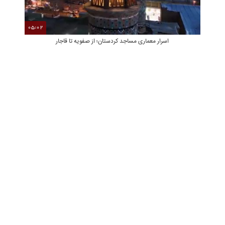
05:02
00
اسرار معماری مساجد کردستان؛ از صفویه تا قاجار