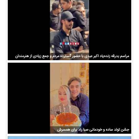
مراسم بدرقه زنده‌یاد اکبر عبدی با حضور گسترده مردم و جمع زیادی از هنرمندان
جشن تولد ساده و خودمانی صبا راد برای همسرش