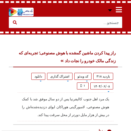
راز پیدا کردن ماشین گمشده با هوش مصنوعی؛ تجربه‌ای که
زندگی مالک خودرو را نجات داد
بازدید ۳۱۸
کد ویدئو
اشتراک گذاری
دانلود
۱
۱۴۰۴/۰۶/۰۸
یک مرد اهل جنوب کالیفرنیا پس از دو سال موفق شد با کمک
هوش مصنوعی، لامبورگینی هوراکان ایوای دزدیده‌شده‌اش را
در بیش از هزار مایل دورتر از محل سرقت پیدا کند.
۰ نظر