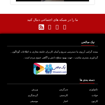
ما را در شبکه های اجتماعی دنبال کنید
نیک صالحی
نده گرامی آرزوی ما دسترسی سریع و آسان کاربران جامعه مجازی به اطلاعات گوناگون ,
اوری بستری مناسب ، جهت بهبود سطح دانش و آگاهی عموم مردم است .
دسته بندی ها
ولوژی
سرگرمی
ورزش
دث
کاردستی
گردشگری
تون
اخبار
موسیقی