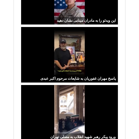
این ویدئو را به مادران مینابی نشان دهید
پاسخ مهران غفوریان به شایعات مرحوم اکبر عبدی
ورود پیکر رهبر شهید انقلاب به مصلی تهران