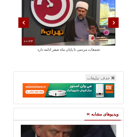
00:24
تجمعات مردمی تا پایان ماه صفر ادامه دارد
درخواست 
حذف تبلیغات
ویدیوهای مشابه