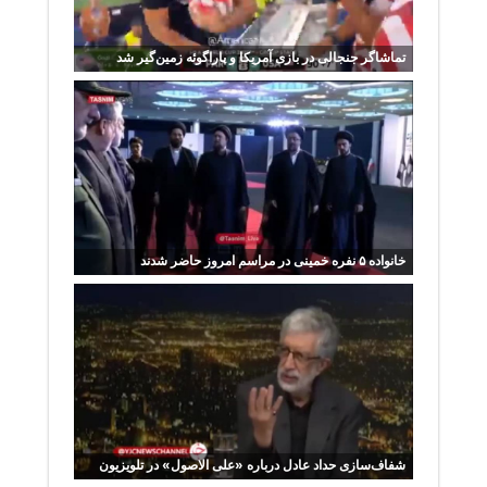
تماشاگر جنجالی در بازی آمریکا و پاراگوئه زمین‌گیر شد
خانواده ۵ نفره خمینی در مراسم امروز حاضر شدند
شفاف‌سازی حداد عادل درباره «على الاصول» در تلویزیون