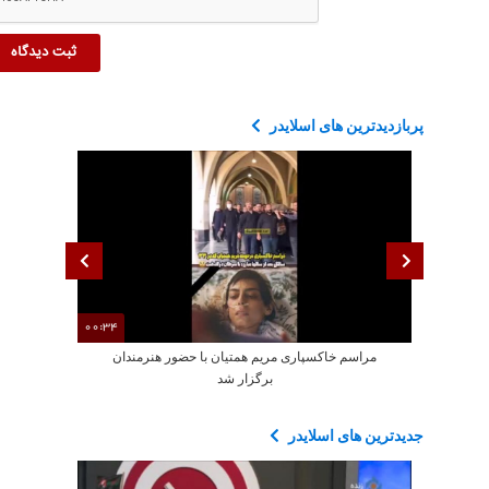
پربازدیدترین های اسلایدر
00:34
مراسم خاکسپاری مریم همتیان با حضور هنرمندان
مدارس چین چگ
برگزار شد
جدیدترین های اسلایدر