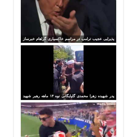
پذیرایی عجیب ترامپ در مراسم خاکسپاری گراهام خبرساز
شد+ فیلم
پدر شهیده زهرا محمدی گلپایگانی نوه ۱۴ ماهه رهبر شهید
انقلاب