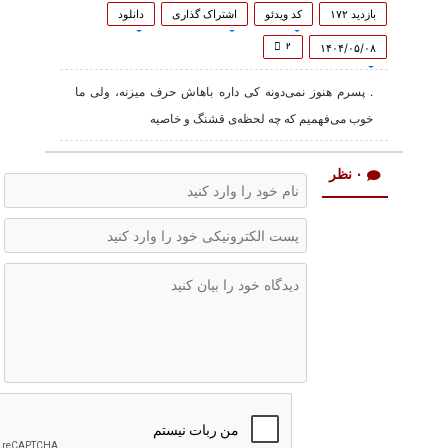
0
seconds
بازدید ۱۷۲
کد ویدئو
اشتراک گذاری
دانلود
of
10
۲
۱۴۰۴/۰۵/۰۸
seconds
. پسرم هنوز نمی‌دونه کی داره باهاش حرف میزنه، ولی ما
خوب می‌فهمیم که چه لحظه‌ی قشنگ و خاصیه
۰ نظر