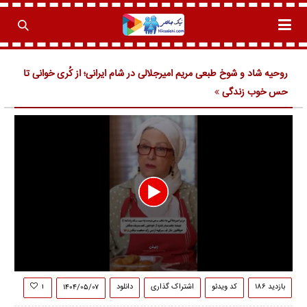
روحیه شاد و شوخ طبعی مریم امیرجلالی در شام ایرانی؛ از کُری خوانی تا
حس خوب زندگی
0
seconds
بازدید ۱۸۶
کد ویدئو
اشتراک گذاری
دانلود
۱۴۰۴/۰۵/۰۷
۱
of