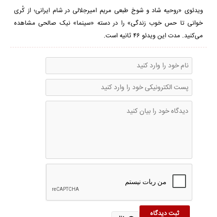
46
seconds
ویدئوی «روحیه شاد و شوخ طبعی مریم امیرجلالی در شام ایرانی؛ از کُری
خوانی تا حس خوب زندگی» را در دسته «سینما» نیک صالحی مشاهده
می‌کنید. مدت این ویدئو ۴۶ ثانیه است.