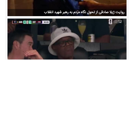
روایت ژیلا صادقی از تحول نگاه مردم به رهبر شهید انقلاب
بازیگر مشهور تماشاگر بازی مصر-استرالیا