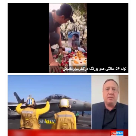
تولد ۵۴ سالگی عمو پورنگ در کنار مزار مادرش