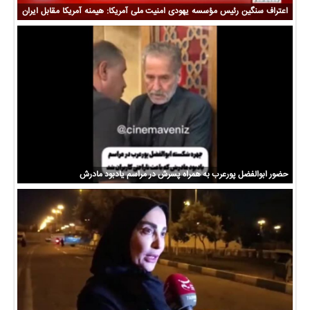
اعتراف سنگین رئیس مؤسسه یهودی امنیت ملی آمریکا: هیمنه آمریکا مقابل ایران
فرو ریخت
حضور ابوالفضل پورعرب به همراه پسرش در مراسم یادبود مادرش