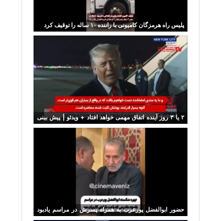
پلیس راه هرمزگان کامیونی با راننده ۱۰ ساله را توقیف کرد
۲ یا ۳ روز آینده اتفاق مهمی خواهد افتاد + ویدئو | پیش بینی
ترامپ درباره ایران
حضور ابوالفضل پورعرب به همراه پسرش در مراسم یادبود
مادرش