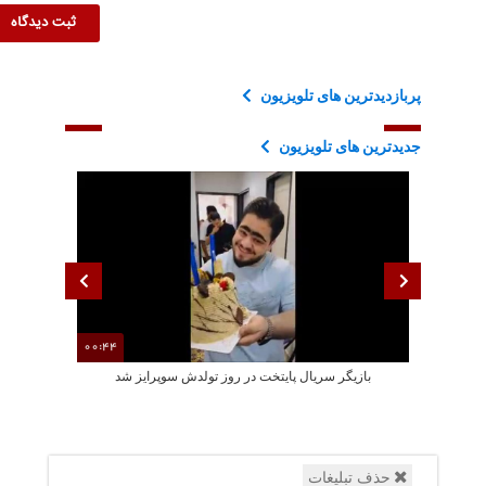
پربازدیدترین های تلویزیون
جدیدترین های تلویزیون
00:44
بازیگر سریال پایتخت در روز تولدش سوپرایز شد
جشن تولد سا
حذف تبلیغات