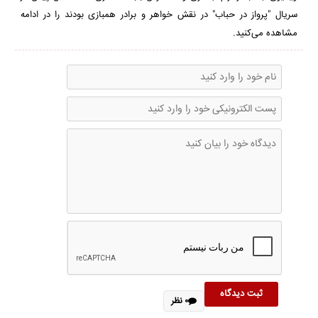
19
سریال "پرواز در حباب" در نقش خواهر و برادر همبازی بودند را در ادامه
seconds
مشاهده می‌کنید.
۰ نظر