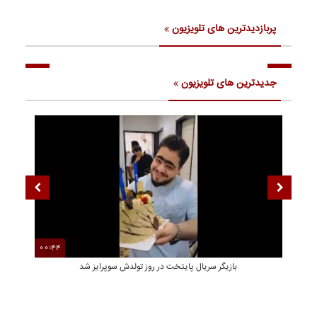
پربازدیدترین های تلویزیون
جدیدترین های تلویزیون
00:44
00
بازیگر سریال پایتخت در روز تولدش سوپرایز شد