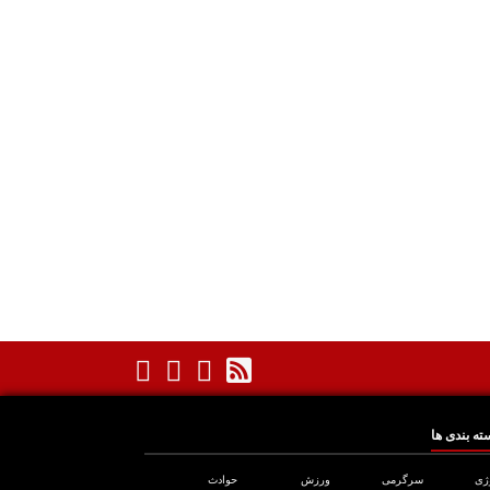
ته بندی ها
ژی
سرگرمی
ورزش
حوادث