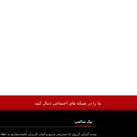
ما را در شبکه های اجتماعی دنبال کنید
نیک صالحی
بیننده گرامی آرزوی ما دسترسی سریع و آسان کاربران جامعه مجازی به اطلا