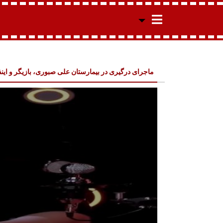
ماجرای درگیری در بیمارستان علی صبوری، بازیگر و این