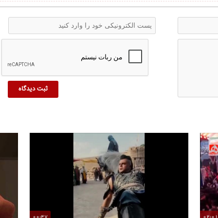
00:47
02:0