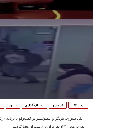
بازدید ۲۶۳
کد ویدئو
اشتراک گذاری
دانلود
۰
نفر در محل، ۱۲۷ نفر برای بازداشت او امضا کردند.