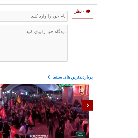
۰ نظر
پربازدیدترین های سینما
1
00:34