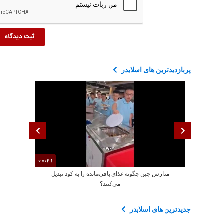
پربازدیدترین های اسلایدر
00:21
مدارس چین چگونه غذای باقی‌مانده را به کود تبدیل
هولناک
می‌کنند؟
جدیدترین های اسلایدر