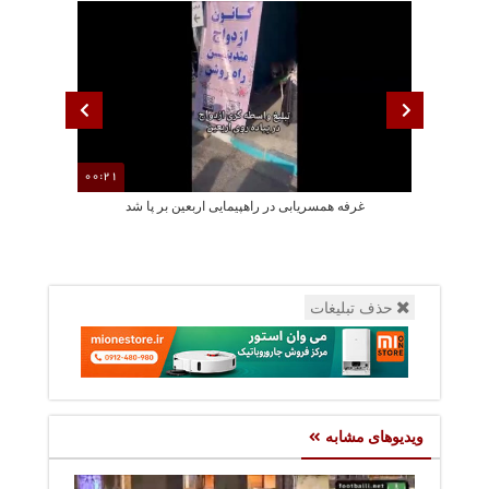
00:21
غرفه همسریابی در راهپیمایی اربعین بر پا شد
تجمعات م
حذف تبلیغات
ویدیوهای مشابه