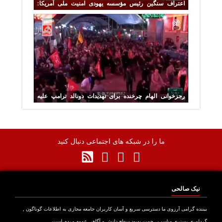
اعتراف سنگین رئیس مؤسسه یهودی امنیت ملی آمریکا:
هیمنه آمریکا مقابل ایران فرو ریخت
رجزخوانی الهام چرخنده برای تهدیدات دونالد ترامپ علیه
ایران
ما را در شبکه های اجتماعی دنبال کنید
نیک صالحی
نده گرامی آرزوی ما دسترسی سریع و آسان کاربران جامعه مجازی به اطلاعات گوناگون ,
اوری بستری مناسب ، جهت بهبود سطح دانش و آگاهی عموم مردم است .