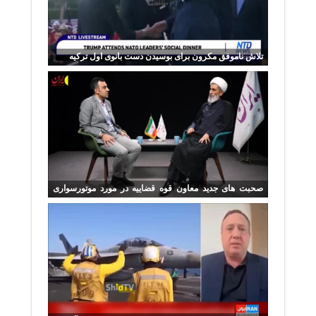
تلاش ناموفق مکرون برای بوسیدن دست بانوی اول ترکیه
صحبت های جدید معاون قوه قضاییه در مورد موتورسواری
زنان