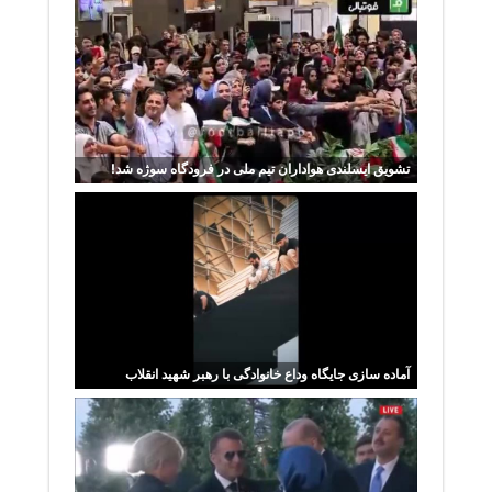
تشویق ایسلندی هواداران تیم ملی در فرودگاه سوژه شد!
آماده سازی جایگاه وداع خانوادگی با رهبر شهید انقلاب