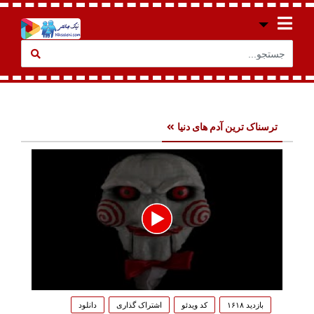
ترسناک ترین آدم های دنیا
0
seconds
بازدید ۱۶۱۸
کد ویدئو
اشتراک گذاری
دانلود