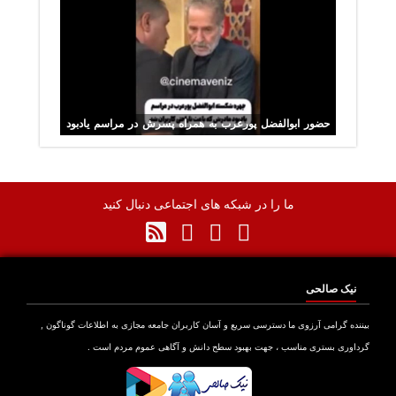
حضور ابوالفضل پورعرب به همراه پسرش در مراسم یادبود
مادرش
ما را در شبکه های اجتماعی دنبال کنید
نیک صالحی
نده گرامی آرزوی ما دسترسی سریع و آسان کاربران جامعه مجازی به اطلاعات گوناگون ,
اوری بستری مناسب ، جهت بهبود سطح دانش و آگاهی عموم مردم است .