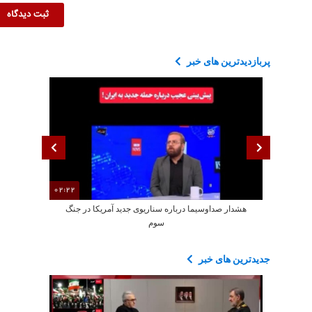
پربازدیدترین های خبر
02:22
هشدار صداوسیما درباره سناریوی جدید آمریکا در جنگ
ادعای مواف
سوم
جدیدترین های خبر