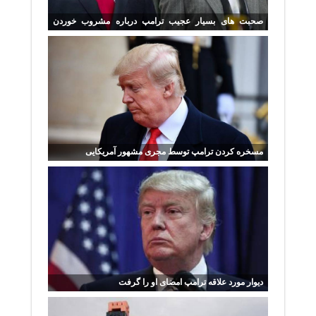
صحبت های بسیار عجیب ترامپ درباره مشروب خوردن
همسرش
مسخره کردن ترامپ توسط مجری مشهور آمریکایی
دیوار مورد علاقه ترامپ امضای او را گرفت