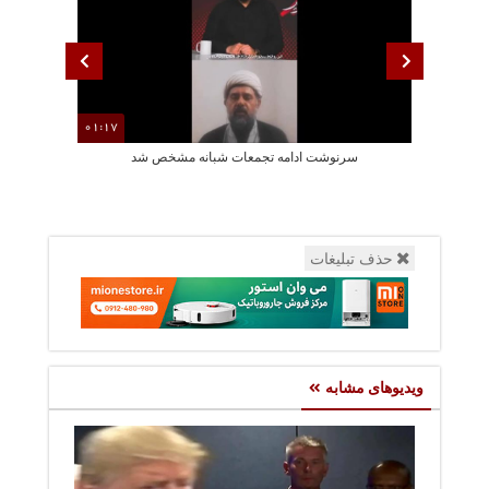
01:17
سرنوشت ادامه تجمعات شبانه مشخص شد
احضار روحانی 
حذف تبلیغات
ویدیوهای مشابه