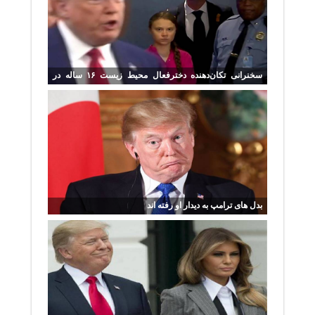
سخنرانی تکان‌دهنده دخترفعال محیط زیست ۱۶ ساله در
سازمان ملل
بدل های ترامپ به دیدار او رفته اند