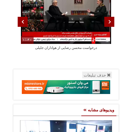
01:40
درخواست محسن رضایی از هواداران جلیلی
پزشکیان: استع
حذف تبلیغات
ویدیوهای مشابه