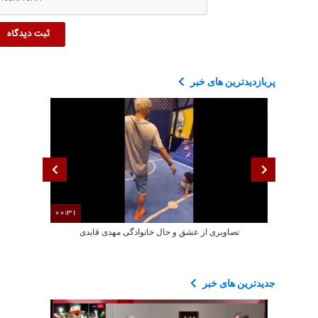
پربازدیدترین های خبر
00:31
تصاویری از عشق و حال خانوادگی مهدی قایدی
هشدار صداوسیم
جدیدترین های خبر