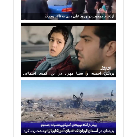
ازدحام جمعیت در ورود علی دایی به تالار وحدت
پردیس احمدیه و سینا مهراد در این کمدی اجتماعی
نقش‌آفرینی کرده‌اند
پدیده‌ای در آسمان ایران که خلبان آمریکایی را وحشت‌زده کرد