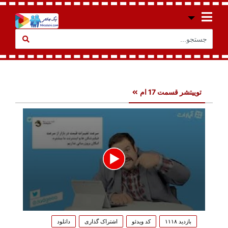
توییتشر قسمت 17 ام
0
seconds
بازدید ۱۱۱۸
کد ویدئو
اشتراک گذاری
دانلود