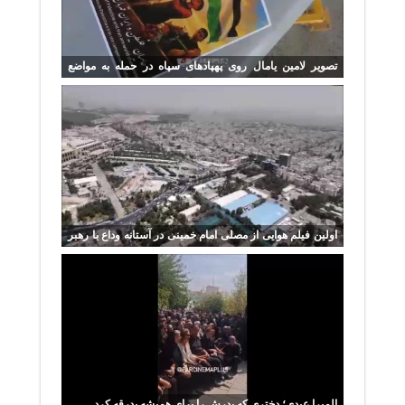
تصویر لامین یامال روی پهپادهای سپاه در حمله به مواضع
آمریکا
اولین فیلم هوایی از مصلی امام خمینی در آستانه وداع با رهبر
شهید
المیرا عبدی؛ دختری که پدرش را برای همیشه بدرقه کرد