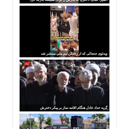
ویدئوی جنجالی که از رختکن تیم ملی منتشر شد
گریه‌ حداد عادل هنگام اقامه نماز بر پیکر‌ دخترش