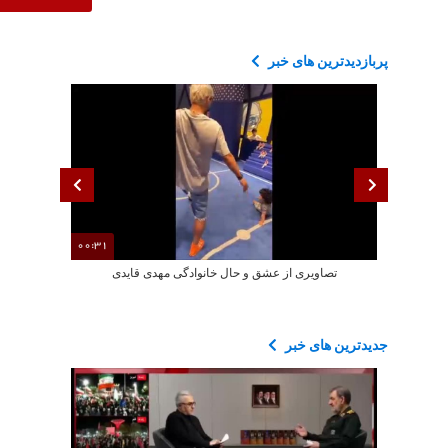
پربازدیدترین های خبر
00:31
تصاویری از عشق و حال خانوادگی مهدی قایدی
هشدار صداوسیم
جدیدترین های خبر