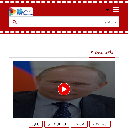
رقص پوتین
0
seconds
بازدید ۱۰۷۰
کد ویدئو
اشتراک گذاری
دانلود