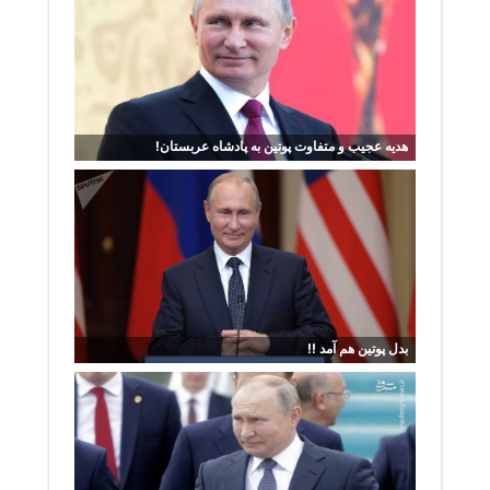
هدیه عجیب و متفاوت پوتین به پادشاه عربستان!
بدل پوتین هم آمد !!