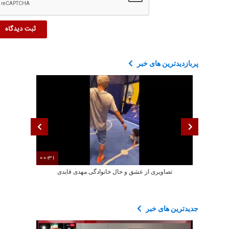
پربازدیدترین های خبر
00:31
تصاویری از عشق و حال خانوادگی مهدی قایدی
هشدار صداوسیم
جدیدترین های خبر