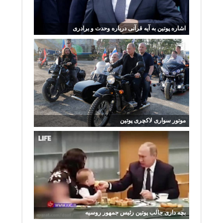
اشاره پوتین به آیه قرآنی درباره وحدت و برادری
موتور سواری لاکچری پوتین
بچه داری جالب پوتین رئیس جمهور روسیه