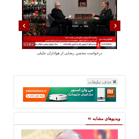
01:40
درخواست محسن رضایی از هواداران جلیلی
پزشکیان: استع
حذف تبلیغات
ویدیوهای مشابه