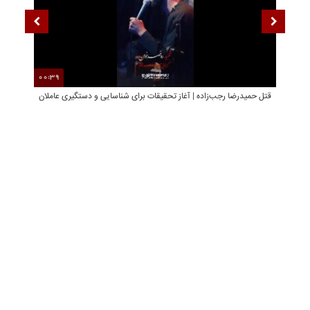
00:39
01
قتل حمیدرضا رجب‌زاده | آغاز تحقیقات برای شناسایی و دستگیری عاملان