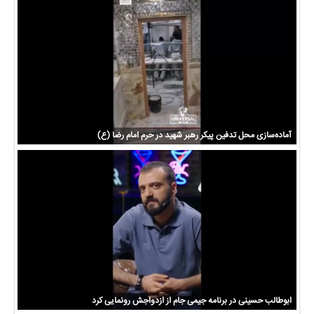
آماده‌سازی محل تدفین پیکر رهبر شهید در حرم امام رضا (ع)
ابوطالب حسینی در برنامه جیمی جام از ازدواجش رونمایی کرد