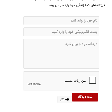
44
فرزندانشان کجا زندگی خود رابه سر می برند.
seconds
۰ نظر