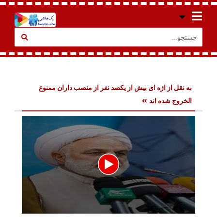
به نقل از اژه ای بیش از یکصد نفر از منصب داران ممنوع
الخروج شده اند