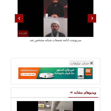
01:17
سرنوشت ادامه تجمعات شبانه مشخص شد
احضار روحانی 
حذف تبلیغات
ویدیوهای مشابه