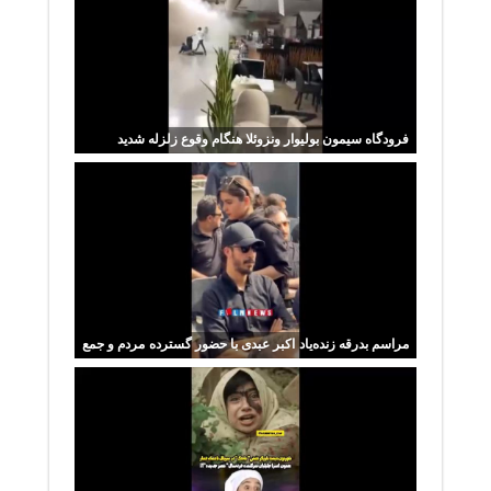
فرودگاه سیمون بولیوار ونزوئلا هنگام وقوع زلزله شدید
مراسم بدرقه زنده‌یاد اکبر عبدی با حضور گسترده مردم و جمع
زیادی از هنرمندان