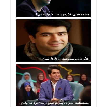
محمد معتمدی نقش حر را در عاشورا ایفا می کند
آهنگ جدید محمد معتمدی به نام تا آسمان
محمدمعتمدی همراه با پسرکوچکش در میان برگ های پاییزی