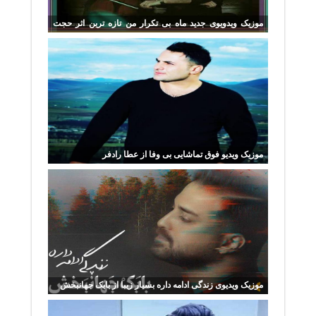
موزیک ویدویوی جدید ماه بی تکرار من تازه ترین اثر حجت
اشرف زاده
موزیک ویدیو فوق تماشایی بی وفا از عطا رادفر
موزیک ویدیوی زندگی ادامه داره بسیار زیبا از بابک جهانبخش