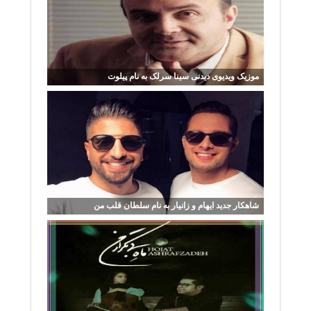
موزیک ویدیوی دیدنی سینا سرلک به نام پیلوت
شاهکار جدید ایهام و زانیار به نام سلطان قلب من