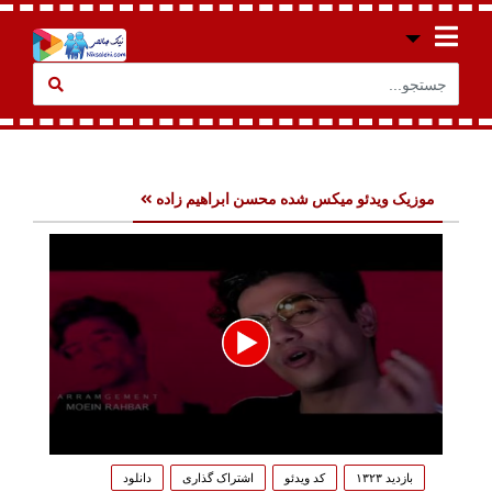
موزیک ویدئو میکس شده محسن ابراهیم زاده
0
seconds
بازدید ۱۳۲۳
کد ویدئو
اشتراک گذاری
دانلود