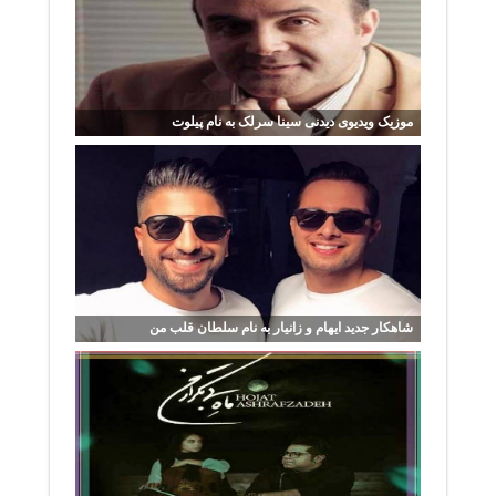
موزیک ویدیوی دیدنی سینا سرلک به نام پیلوت
شاهکار جدید ایهام و زانیار به نام سلطان قلب من