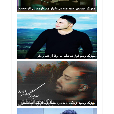
موزیک ویدویوی جدید ماه بی تکرار من تازه ترین اثر حجت
اشرف زاده
موزیک ویدیو فوق تماشایی بی وفا از عطا رادفر
موزیک ویدیوی زندگی ادامه داره بسیار زیبا از بابک جهانبخش