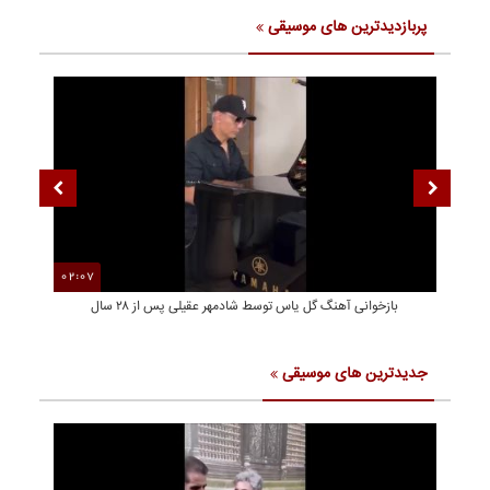
پربازدیدترین های موسیقی
02:07
02
بازخوانی آهنگ گل یاس توسط شادمهر عقیلی پس از ۲۸ سال
جدیدترین های موسیقی