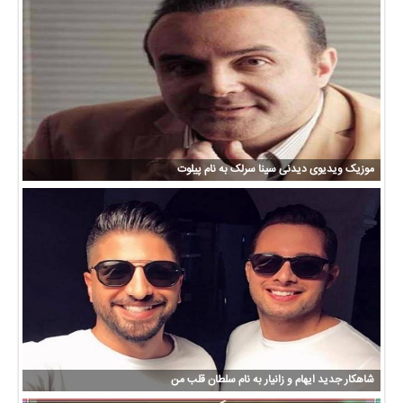
موزیک ویدیوی دیدنی سینا سرلک به نام پیلوت
شاهکار جدید ایهام و زانیار به نام سلطان قلب من