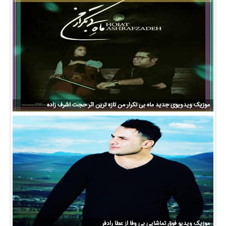
موزیک ویدویوی جدید ماه بی تکرار من تازه ترین اثر حجت اشرف زاده
موزیک ویدیو فوق تماشایی بی وفا از عطا رادفر