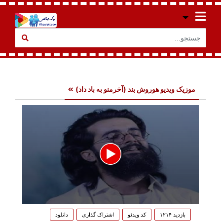
موزیک ویدیو هوروش بند (آخرمنو به باد داد)
0
seconds
بازدید ۱۲۱۴
کد ویدئو
اشتراک گذاری
دانلود