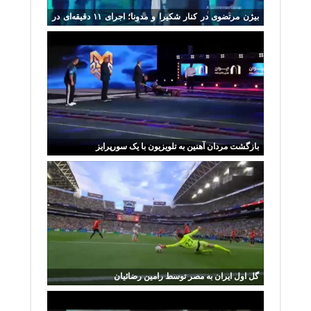
بیژن مرتضوی در کنار شکیرا و مدونا؛ اجرای ۱۱ دقیقه‌ای در
فینال جام جهانی
بازگشت مردان آهنین به تلویزیون با یک سورپرایز
گل اول ایران به مصر توسط رامین رضائیان