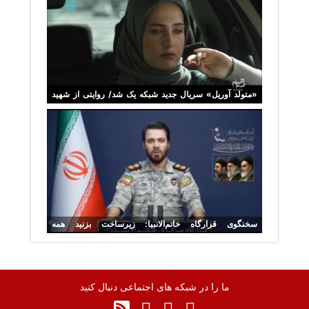
«متولد آوریل» سریال جدید شبکه یک شد/ روایتی از شهید
فرانسوی دفاع مقدس
سخنگوی قرارگاه خاتم‌الانبیا: زیرساخت بزنید همه
زیرساخت‌های منطقه را می‌زنیم
ما را در شبکه های اجتماعی دنبال کنید