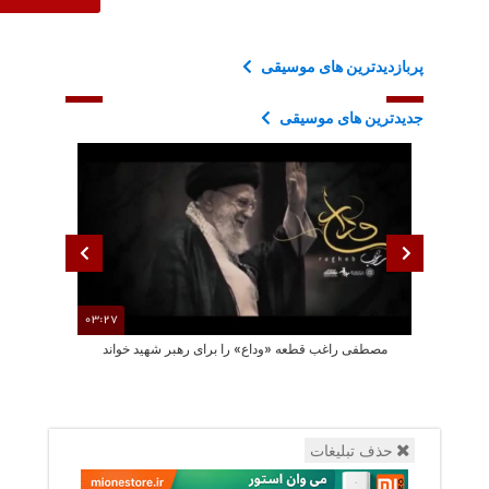
پربازدیدترین های موسیقی
جدیدترین های موسیقی
03:27
مصطفی راغب قطعه «وداع» را برای رهبر شهید خواند
محسن چاوش
حذف تبلیغات