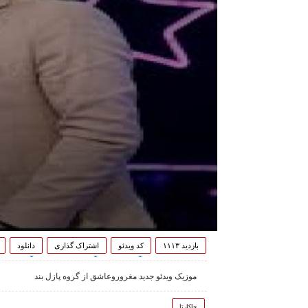
بازدید ۱۱۱۳
کد ویدئو
اشتراک گذاری
دانلود
موزیک ویدئو جدید مغروروعاشق از گروه پازل بند
جاکارتا