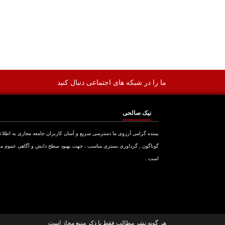
ما را در شبکه های اجتماعی دنبال کنید
نیک صالحی
بیننده گرامی آرزوی ما دسترسی سریع و آسان کاربران جامعه مجازی به اطلا
گوناگون , گرداوری بستری مناسب ، جهت بهبود سطح دانش و آگاهی عموم م
است .
هر گونه نشر مطالب فقط با ذکر منبع مجاز است