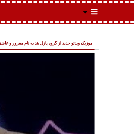
موزیک ویدئو جدید از گروه پازل بند به نام مغرور و عاش