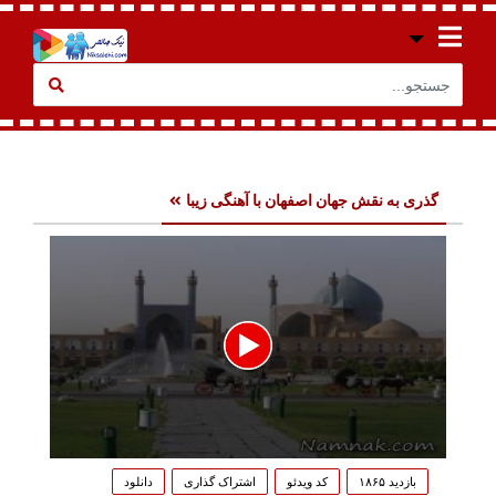
گذری به نقش جهان اصفهان با آهنگی زیبا
0
seconds
بازدید ۱۸۶۵
کد ویدئو
اشتراک گذاری
دانلود