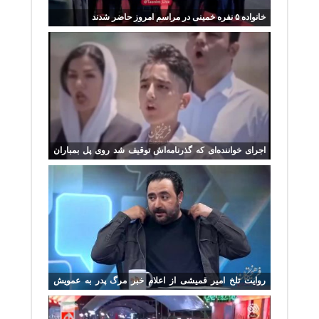
خانواده ۵ نفره خمینی در مراسم امروز حاضر شدند
اجرای خواننده‌ای که گذرنامه‌اش توقیف شد روی پل بمباران
شده B1 کرج
روایت تلخ امیر قمیشی از اعلام خبر مرگ پدر به عمویش
سیاوش