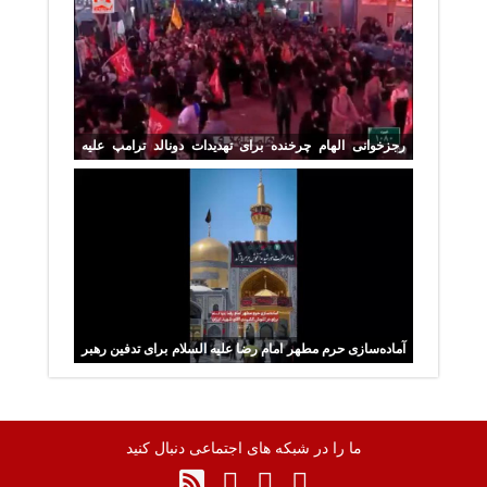
رجزخوانی الهام چرخنده برای تهدیدات دونالد ترامپ علیه
ایران
آماده‌سازی حرم مطهر امام رضا علیه السلام برای تدفین رهبر
شهید انقلاب
ما را در شبکه های اجتماعی دنبال کنید