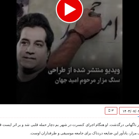
۳
۱۴۰۴/۰۷/۰
یت هنری، به طور ناگهانی درگذشت. او هنگام اجرای کنسرت در شهر بم دچار حمله قلبی شد و بر اثر ا
 مزار، یادآور این ضایعه دردناک برای جامعه موسیقی و طرفداران اوست.