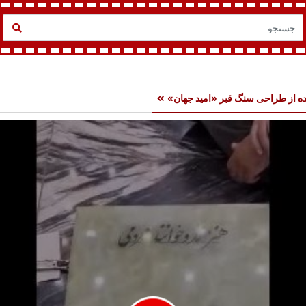
ده از طراحی سنگ قبر «امید جهان»