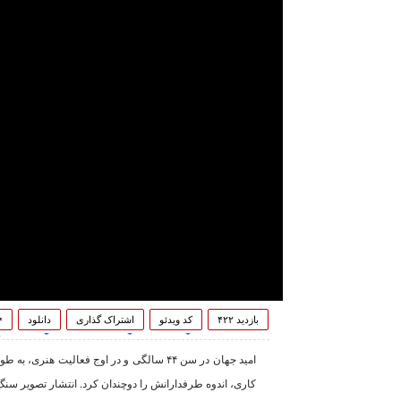
بازدید ۴۲۲
کد ویدئو
اشتراک گذاری
دانلود
۴
امید جهان در سن ۴۴ سالگی و در اوج فعال
کاری، اندوه طرفدارانش را دوچندان کرد. انتشار تصویر سنگ