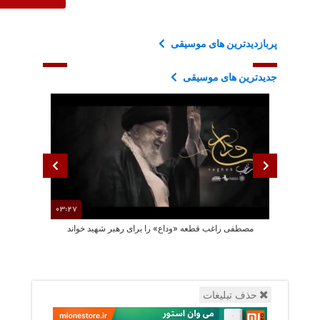
پربازدیدترین های موسیقی
جدیدترین های موسیقی
03:27
مصطفی راغب قطعه «وداع» را برای رهبر شهید خواند
محسن چاوش
حذف تبلیغات