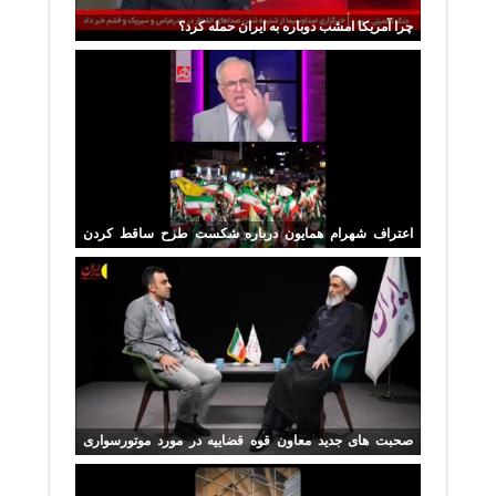
چرا آمریکا امشب دوباره به ایران حمله کرد؟
اعتراف شهرام همایون درباره شکست طرح ساقط کردن
ایران
صحبت های جدید معاون قوه قضاییه در مورد موتورسواری
زنان