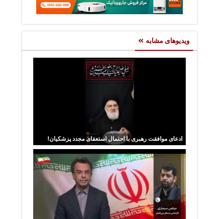
ویدیوهای مشابه
ادعای موافقت رهبری با احتمال استعفای مجدد پزشکیان!