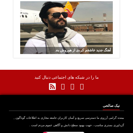
آهنگ جدید عاشقم کردی از هوروش بند
ما را در شبکه های اجتماعی دنبال کنید
نیک صالحی
نده گرامی آرزوی ما دسترسی سریع و آسان کاربران جامعه مجازی به اطلاعات گوناگون ,
اوری بستری مناسب ، جهت بهبود سطح دانش و آگاهی عموم مردم است .