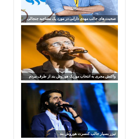
صحبت های جالب مهدی دارابی در مورد یک مصاجبه جنجالی
واکنش مجری به انتخاب موزیک هوروش بند از طرف مردم
تیزر بسیار جالب کنسرت هوروش بند