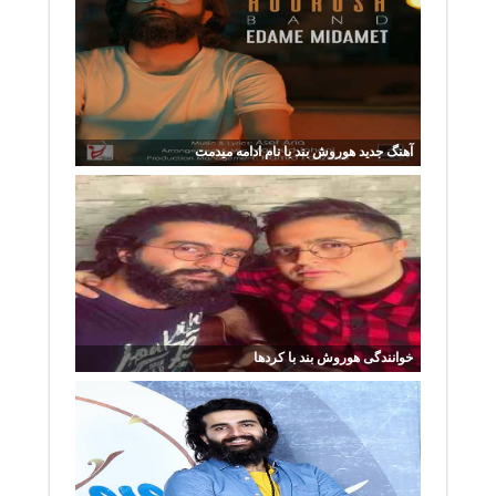
آهنگ جدید هوروش بند با نام ادامه میدمت
خوانندگی هوروش بند با کردها