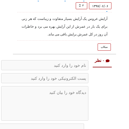
of
7
۲
۱۳۹۷/۰۶/۰۶
minutes,
13
آرایش عروس یک آرایش بسیار متفاوت و زیباست که هر زنی
seconds
برای یک بار در عمرش از این آرایش بهره می برد و خاطرات
آن روز در کل عمرش برایش باقی می ماند.
میکاپ
۰ نظر