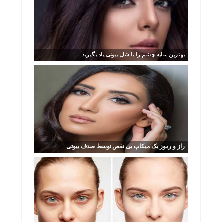
بهترین سایه چشم را با شل بیوتی یاد بگیرید
راز و رموز یک میکاپ بی نقص توسط صدف بیوتی