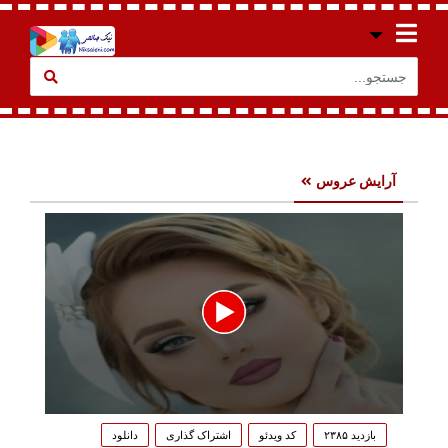
آرایش عروس
0
seconds
بازدید ۲۳۸۵
کد ویدئو
اشتراک گذاری
دانلود