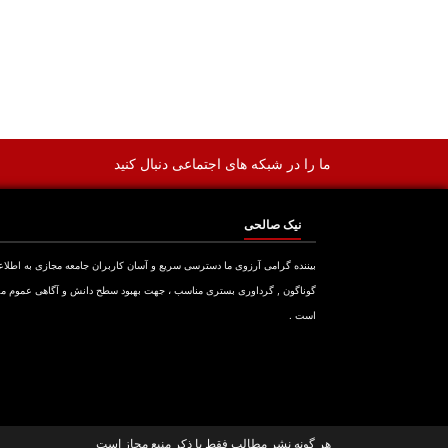
ما را در شبکه های اجتماعی دنبال کنید
نیک صالحی
بیننده گرامی آرزوی ما دسترسی سریع و آسان کاربران جامعه مجازی به اطلا
گوناگون , گرداوری بستری مناسب ، جهت بهبود سطح دانش و آگاهی عموم م
است .
هر گونه نشر مطالب فقط با ذکر منبع مجاز است