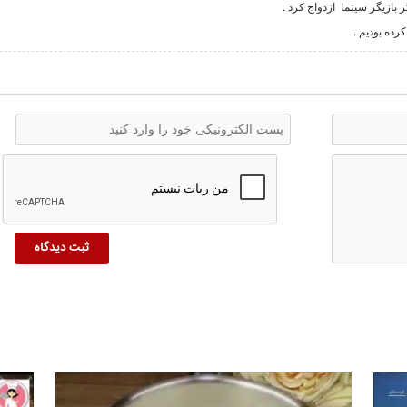
بازیگر سینما ازدواج کرد .
ده بودیم .