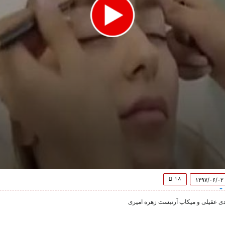
۱۸
۱۳۹۷/۰۶/۰۲
شادی عقیلی و میکاپ آرتیست زهره امیری