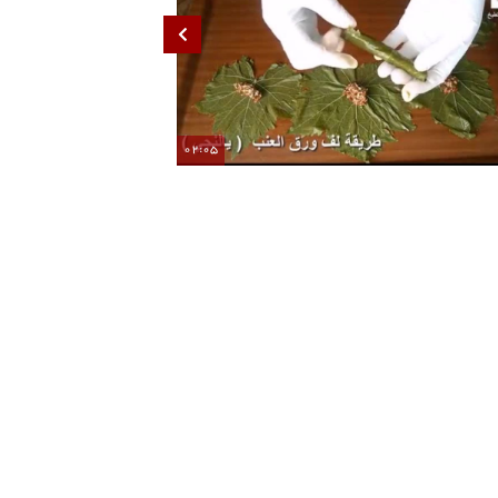
02:05
ز تهیه دلمه برگ مو | پیچیدن دلمه به ساده‌ترین روش
خانواده داماد، ه