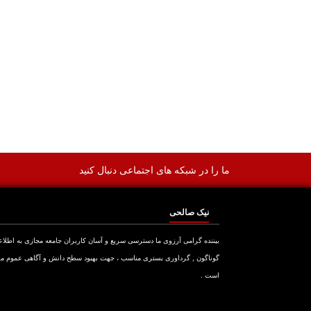
ما را در شبکه های اجتماعی دنبال کنید
نیک صالحی
بیننده گرامی آرزوی ما دسترسی سریع و آسان کاربران جامعه مجازی به اطلا
گوناگون , گرداوری بستری مناسب ، جهت بهبود سطح دانش و آگاهی عموم م
است .