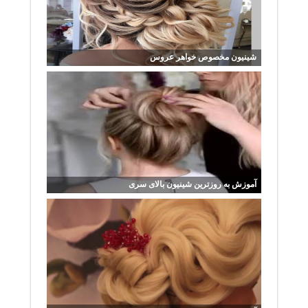
شینیون مخصوص خواهر عروس
آموزش به روزترین شینیون بالای سری