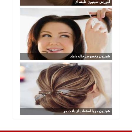
آموزش شینیون طبقه ای
شینیون مخصوص خاله داماد
شینیون مو با استفاده از بافت مو