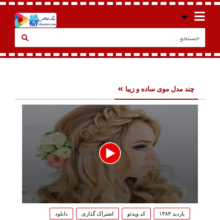
چند مدل موی ساده و زیبا
0
seconds
بازدید ۱۳۸۳
کد ویدئو
اشتراک گذاری
دانلود