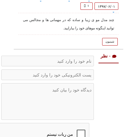
of
8
۱
۱۳۹۷/۰۶/۰۱
minutes,
46
چند مدل مو ی زیبا و ساده که در مهمانی ها و مجالس می
seconds
توانید اینگونه موهای خود را بیارایید.
شینیون
۰ نظر