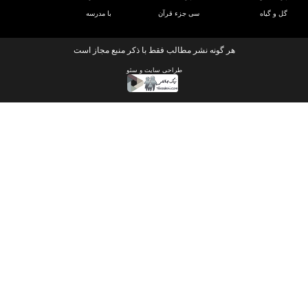
و گیاه
سی جزء قرآن
با مدرسه
هر گونه نشر مطالب فقط با ذکر منبع مجاز است
طراحی سایت
و
سئو