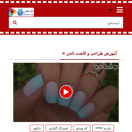
آموزش طراحی و کاشت ناخن
0
seconds
بازدید ۲۳۹۲
کد ویدئو
اشتراک گذاری
دانلود