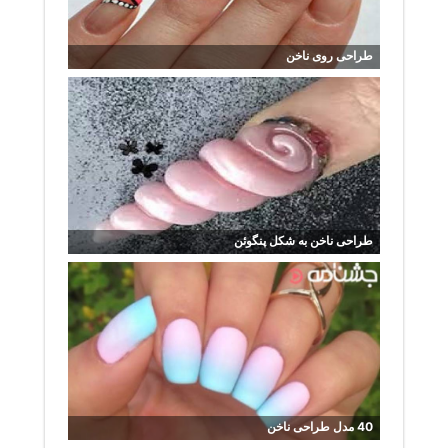
طراحی روی ناخن
طراحی ناخن به شکل پنگوئن
40 مدل طراحی ناخن