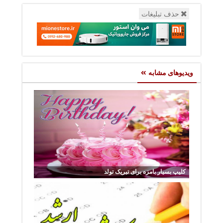
حذف تبلیغات
ویدیوهای مشابه
کلیپ بسیار بامزه برای تبریک تولد