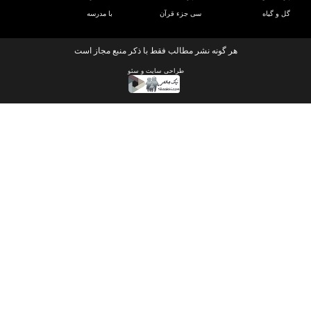
و گیاه
سی جزء قرآن
با مدرسه
هر گونه نشر مطالب فقط با ذکر منبع مجاز است
طراحی سایت
و
سئو