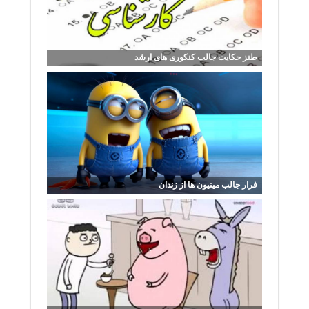
طنز حکایت جالب کنکوری های ارشد
فرار جالب مینیون ها از زندان