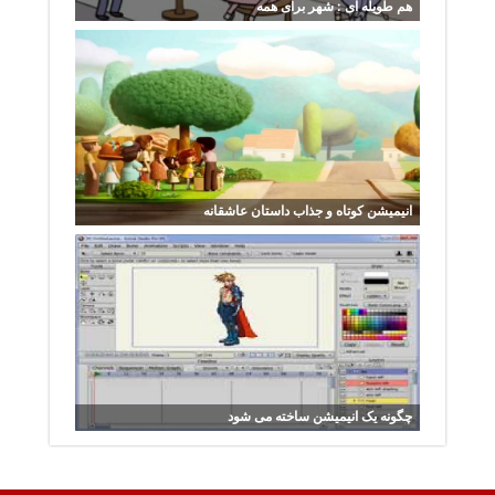
هم طویله ای : شهر برای همه
انیمیشن کوتاه و جذاب داستان عاشقانه
چگونه یک انیمیشن ساخته می شود