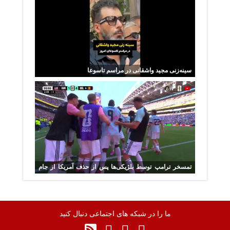
سینه‌زنی مجید واشقانی در مراسم تاسوعا
تمسخر ترامپ توسط بلژیکی‌ها پس از حذف آمریکا از جام
جهانی
ما را در شبکه های اجتماعی دنبال کنید