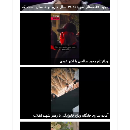
مجید «قصه‌های مجید»: ۴۸ سال دارم و ۵ سال است که
بیکارم!
وداع تلخ مجید صالحی با اکبر عبدی
آماده سازی جایگاه وداع خانوادگی با رهبر شهید انقلاب