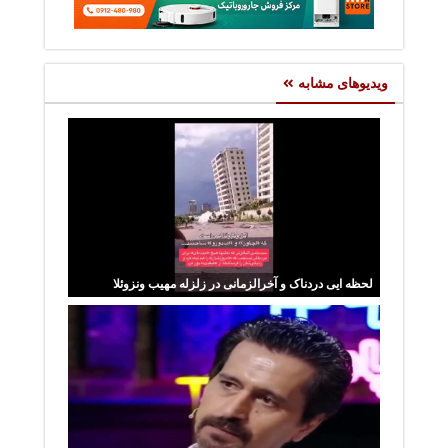
ویدیوهای مشابه
لحظه ایی دردناک و آخرالزمانی در زلزله مهیب ونزوئلا