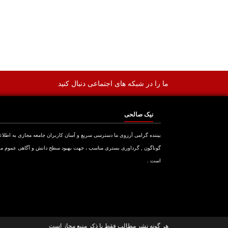
ما را در شبکه های اجتماعی دنبال کنید
نیک صالحی
بیننده گرامی آرزوی ما دسترسی سریع و آسان کاربران جامعه مجازی به اطلا
گوناگون , گرداوری بستری مناسب ، جهت بهبود سطح دانش و آگاهی عموم م
است .
هر گونه نشر مطالب فقط با ذکر منبع مجاز است