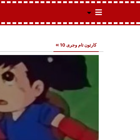
کارتون تام وجری 10