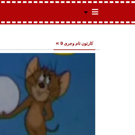
کارتون تام وجری 9