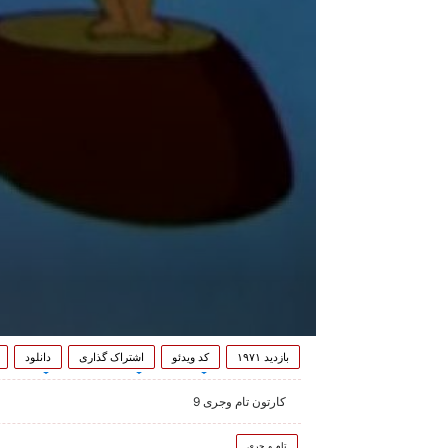
بازدید ۱۹۷۱
کد ویدئو
اشتراک گذاری
دانلود
کارتون تام وجری 9
تام و جری