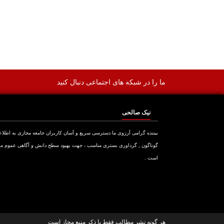
ما را در شبکه های اجتماعی دنبال کنید
نیک صالحی
بیننده گرامی آرزوی ما دسترسی سریع و آسان کاربران جامعه مجازی به اطلا
گوناگون , گرداوری بستری مناسب ، جهت بهبود سطح دانش و آگاهی عموم م
است .
هر گونه نشر مطالب فقط با ذکر منبع مجاز است