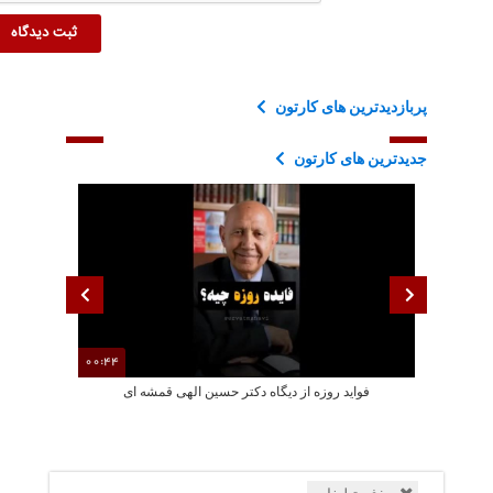
پربازدیدترین های کارتون
جدیدترین های کارتون
00:44
فواید روزه از دیگاه دکتر حسین الهی قمشه ای
انیمیشن گوسفن