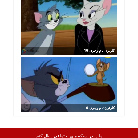
کارتون تام وجری 15
کارتون تام وجری 9
ما را در شبکه های اجتماعی دنبال کنید