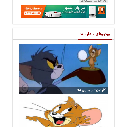
حذف تبلیغات
ویدیوهای مشابه
کارتون تام وجری 14