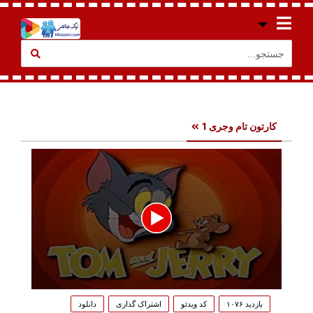
کارتون تام وجری 1
0
seconds
بازدید ۱۰۷۶
کد ویدئو
اشتراک گذاری
دانلود