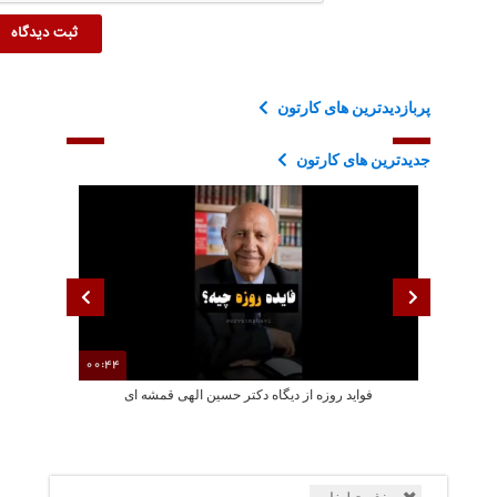
پربازدیدترین های کارتون
جدیدترین های کارتون
00:44
فواید روزه از دیگاه دکتر حسین الهی قمشه ای
انیمیشن گوسفن