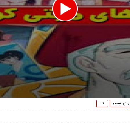
۲
۱۳۹۷/۰۶/۰۷