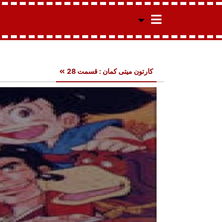
کارتون میتی کمان : قسمت 28