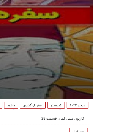
بازدید ۱۰۲۳
کد ویدئو
اشتراک گذاری
دانلود
کارتون میتی کمان قسمت 28
میتی کمان