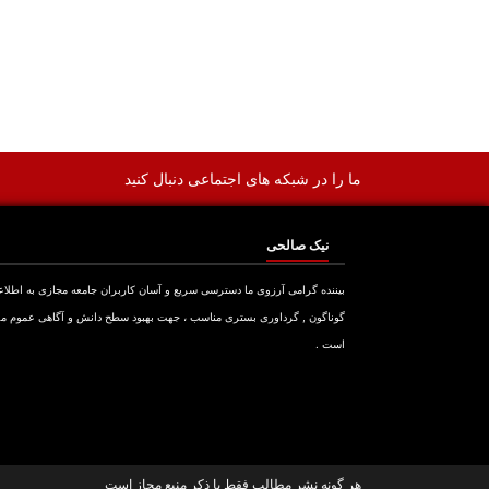
ما را در شبکه های اجتماعی دنبال کنید
نیک صالحی
بیننده گرامی آرزوی ما دسترسی سریع و آسان کاربران جامعه مجازی به اطلا
گوناگون , گرداوری بستری مناسب ، جهت بهبود سطح دانش و آگاهی عموم م
است .
هر گونه نشر مطالب فقط با ذکر منبع مجاز است