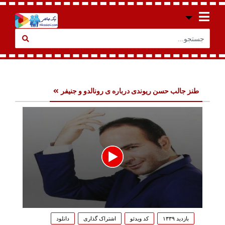
طنز جالب حسن ریوندی درباره ی رونالدو و جنیفر
0
seconds
بازدید ۱۳۳۹
کد ویدئو
اشتراک گذاری
دانلود