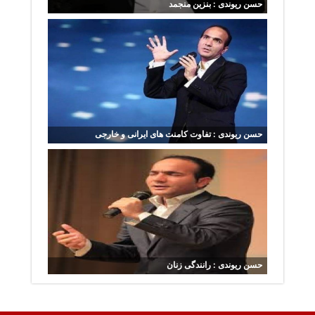
حسن ریوندی : بنزین منجمد
حسن ریوندی : تفاوت کامنت های ایرانی و خارجی
حسن ریوندی : رانندگی زنان