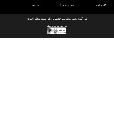
و گیاه
سی جزء قرآن
با مدرسه
هر گونه نشر مطالب فقط با ذکر منبع مجاز است
طراحی سایت
و
سئو