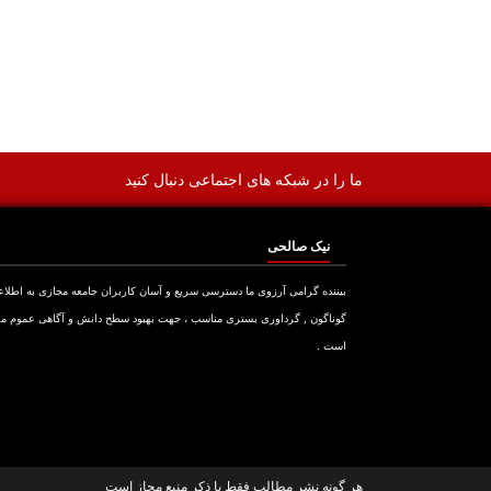
ما را در شبکه های اجتماعی دنبال کنید
نیک صالحی
بیننده گرامی آرزوی ما دسترسی سریع و آسان کاربران جامعه مجازی به اطلا
گوناگون , گرداوری بستری مناسب ، جهت بهبود سطح دانش و آگاهی عموم م
است .
هر گونه نشر مطالب فقط با ذکر منبع مجاز است