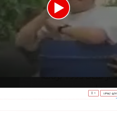
۱
۱۳۹۷/۰۵/۲