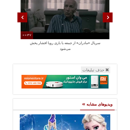
00:47
سریال «مادران» از جمعه با بازی رویا افشار پخش
تیزر سریال 
می‌شود
حذف تبلیغات
ویدیوهای مشابه