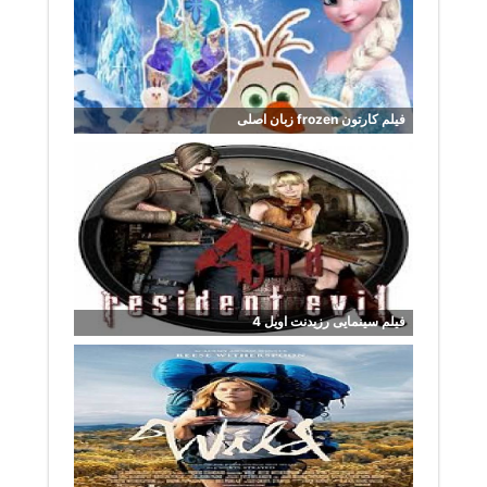
فیلم کارتون frozen زبان اصلی
فیلم سینمایی رزیدنت اویل 4