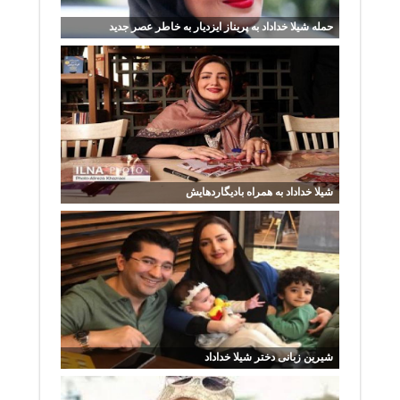
حمله شیلا خداداد به پریناز ایزدیار به خاطر عصر جدید
شیلا خداداد به همراه بادیگاردهایش
شیرین زبانی دختر شیلا خداداد