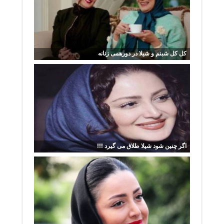
کل کل شبنم و شیلا در دورهمی زنانه
اگر چنین شود شیلا طلاق می گیرد !!!