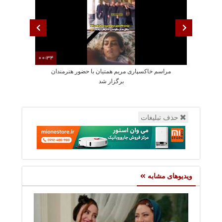
00:34
مراسم خاکسپاری مریم همتیان با حضور هنرمندان
سکانسی از بازی
برگزار شد
حذف تبلیغات
ویدیوهای مشابه