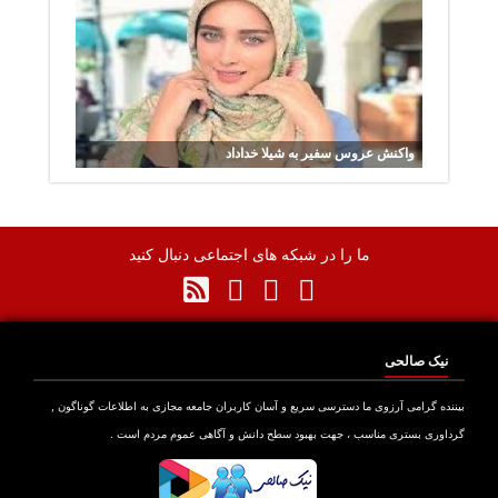
واکنش عروس سفیر به شیلا خداداد
ما را در شبکه های اجتماعی دنبال کنید
نیک صالحی
نده گرامی آرزوی ما دسترسی سریع و آسان کاربران جامعه مجازی به اطلاعات گوناگون ,
اوری بستری مناسب ، جهت بهبود سطح دانش و آگاهی عموم مردم است .