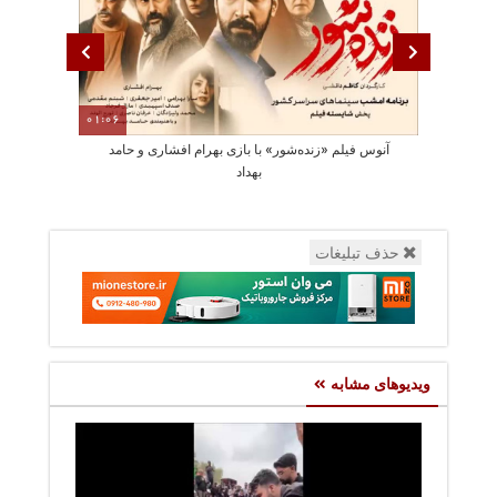
01:06
آنوس فیلم «زنده‌شور» با بازی بهرام افشاری و حامد
دو سکانس 
بهداد
حذف تبلیغات
ویدیوهای مشابه