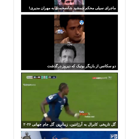
ماجرای سیلی محکم جمشید شاه‌محمدی به مهران مدیری!
دو سکانس از بازیگر بوتیک که دیروز درگذشت
گل تاریخی کابرال به آرژانتین، زیباترین گل جام جهانی ۲۰۲۶
شد