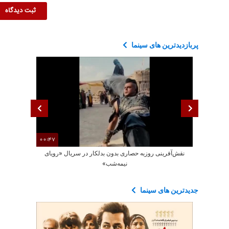
پربازدیدترین های سینما
00:47
نقش‌آفرینی روزبه حصاری بدون بدلکار در سریال «رویای
دو سکانس 
نیمه‌شب»
جدیدترین های سینما