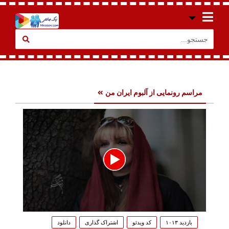
مراسم رونمایی از آلبوم ایران من
0
seconds
بازدید ۱۰۱۳
کد ویدئو
اشتراک گذاری
دانلود