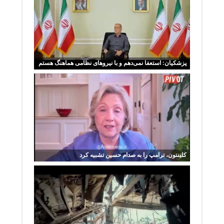
پزشکیان: استعفا نمی‌دهم و با نیروهای نظامی هماهنگ هستم
کلینتون، ترامپ را به صدام حسین تشبیه کرد