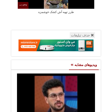
01:37
طرز تهیه آش کشک خوشمزه
طرز تهیه خورشت
حذف تبلیغات
ویدیوهای مشابه