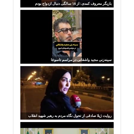
بازیگر معروف کمدی: از ۱۸ سالگی دنبال ازدواج بودم
سینه‌زنی مجید واشقانی در مراسم تاسوعا
روایت ژیلا صادقی از تحول نگاه مردم به رهبر شهید انقلاب