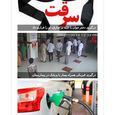
درگیری دختر جوان با غلبه بر سارق، او را فراری داد
درگیری فیزیکی همراه بیمار با پزشک در بیمارستان