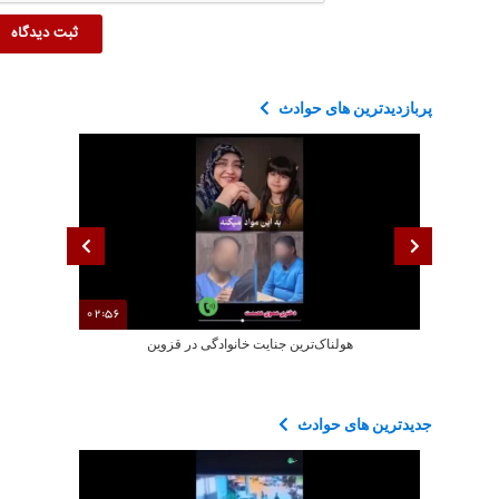
پربازدیدترین های حوادث
02:56
هولناک‌ترین جنایت خانوادگی در قزوین
فیلم جدید از ل
جدیدترین های حوادث