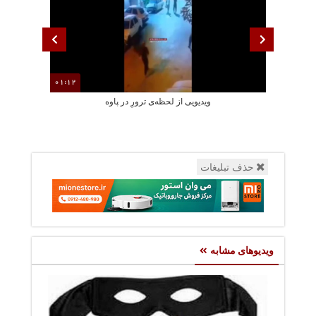
01:12
ویدیویی از لحظه‌ی ترورِ در پاوه
لحظه ایی دردنا
حذف تبلیغات
ویدیوهای مشابه