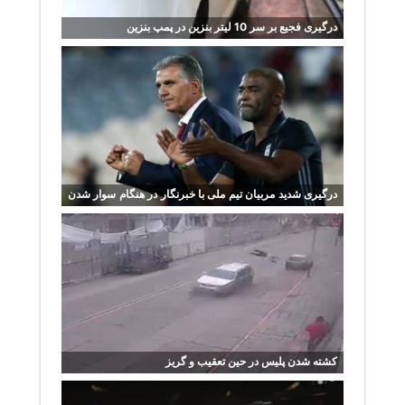
درگیری فجیع بر سر 10 لیتر بنزین در پمپ بنزین
درگیری شدید مربیان تیم ملی با خبرنگار در هنگام سوار شدن
اتوبوس
کشته شدن پلیس در حین تعقیب و گریز