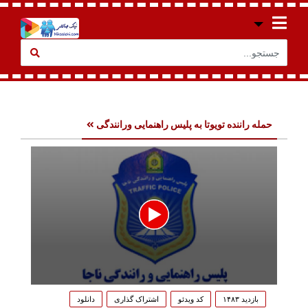
حمله راننده تویوتا به پلیس راهنمایی ورانندگی
0
seconds
بازدید ۱۴۸۳
کد ویدئو
اشتراک گذاری
دانلود