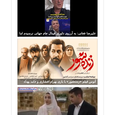
علیرضا فغانی: به آرزوی داوری فینال جام جهانی نرسیدم اما
خوشحالم
آنوس فیلم «زنده‌شور» با بازی بهرام افشاری و حامد بهداد