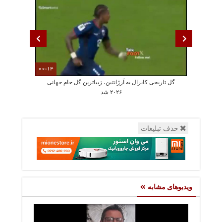
00:14
گل تاریخی کابرال به آرژانتین، زیباترین گل جام جهانی
جمله عجیب دختر
۲۰۲۶ شد
حذف تبلیغات
ویدیوهای مشابه