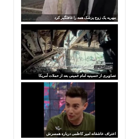
مهریه یک زوج پزشک همه را غافلگیر کرد
تصاویری از حسینیه امام خمینی بعد از حملات آمریکا
اعتراف عاشقانه امیر کاظمی درباره همسرش