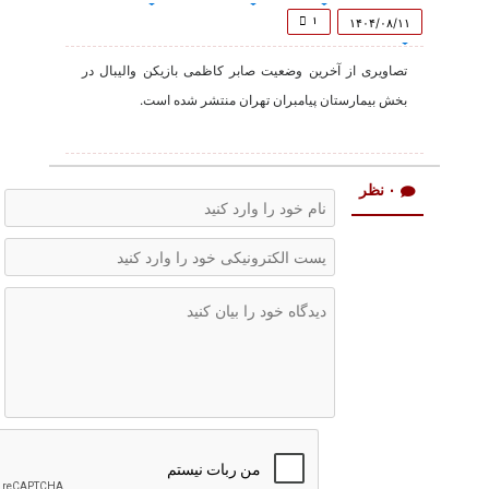
of
31
۱
۱۴۰۴/۰۸/۱۱
seconds
تصاویری از آخرین وضعیت صابر کاظمی بازیکن والیبال در
بخش بیمارستان پیامبران تهران منتشر شده است.
۰ نظر