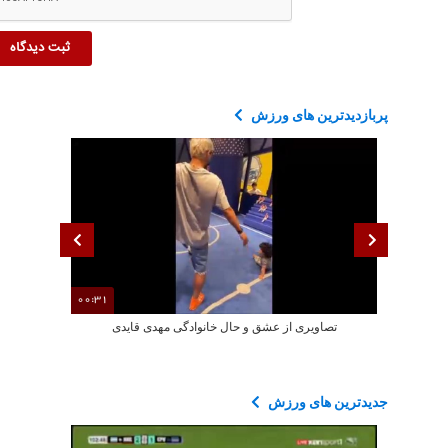
پربازدیدترین های ورزش
00:31
تصاویری از عشق و حال خانوادگی مهدی قایدی
تصاویری ا
جدیدترین های ورزش