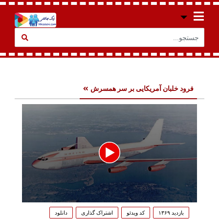
فرود خلبان آمریکایی بر سر همسرش
0
seconds
بازدید ۱۳۶۹
کد ویدئو
اشتراک گذاری
دانلود