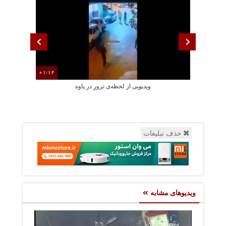
01:12
ویدیویی از لحظه‌ی ترورِ در پاوه
لحظه ایی دردنا
حذف تبلیغات
ویدیوهای مشابه