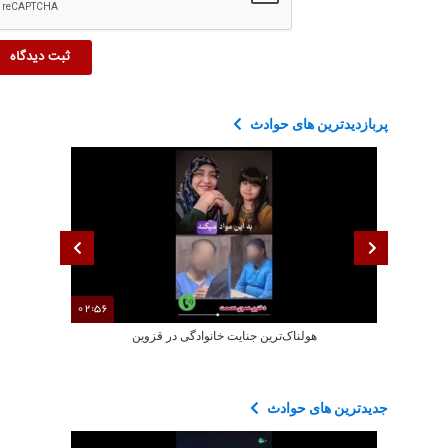
پربازدیدترین های حوادث
02:56
هولناک‌ترین جنایت خانوادگی در قزوین
فیلم جدید از ل
جدیدترین های حوادث